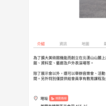
介紹
資訊
地圖
為了擴大美術館機能而創立在北漢山山麓上於1
館、資料室、藝廊及戶外表演場等。
除了展示會以外，還可以舉辦音樂會、活動
間。另外特別僅提供給會員享有教育課程及
地址
規劃路線