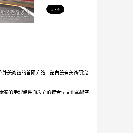
/
1
4
al戶外美術館的首爾分館，館內設有美術研究
素養的地理條件而設立的複合型文化藝術空