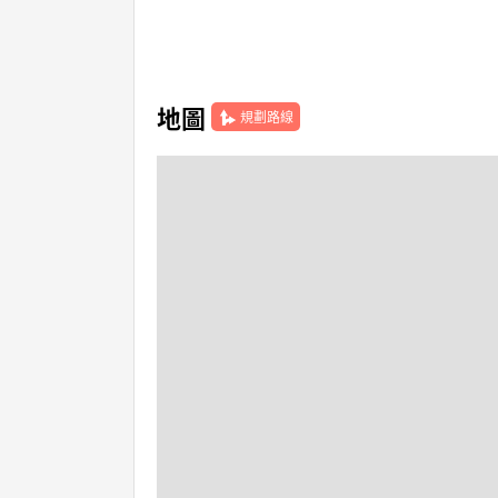
地圖
規劃路線