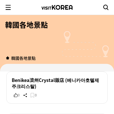
韓國各地景點
韓國各地景點
Benikea濟州Crystal飯店 (베니카아호텔제
주크리스탈)
0
0