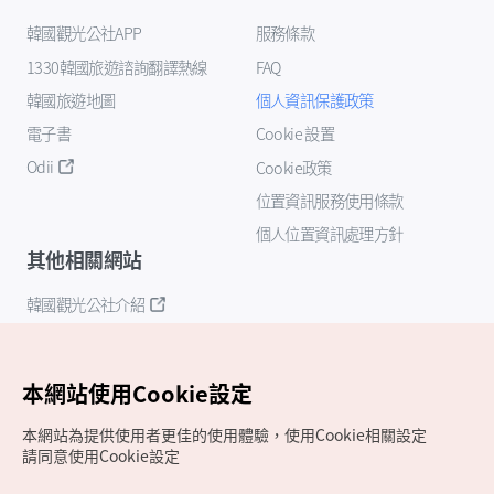
韓國觀光公社APP
服務條款
1330韓國旅遊諮詢翻譯熱線
FAQ
韓國旅遊地圖
個人資訊保護政策
電子書
Cookie 設置
Odii
Cookie政策
位置資訊服務使用條款
個人位置資訊處理方針
其他相關網站
韓國觀光公社介紹
K-Mice
本網站使用Cookie設定
本網站為提供使用者更佳的使用體驗，使用Cookie相關設定
請同意使用Cookie設定