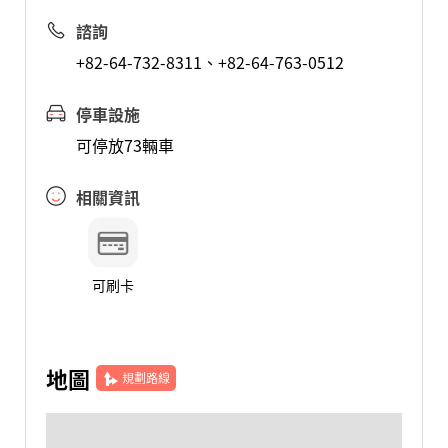
諮詢
+82-64-732-8311、+82-64-763-0512
停車設施
可停放73輛車
相關資訊
可刷卡
地圖
規劃路線