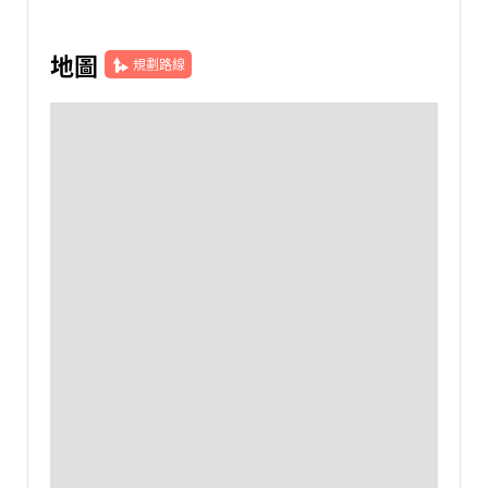
地圖
規劃路線