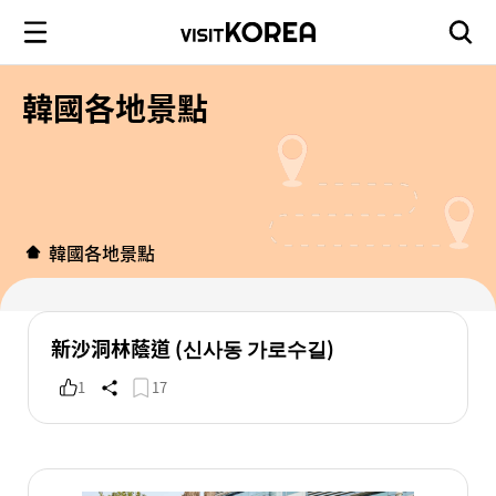
韓國各地景點
韓國各地景點
新沙洞林蔭道 (신사동 가로수길)
1
17