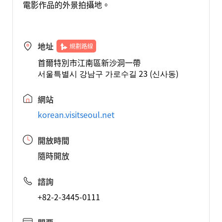
電影作品的外景拍攝地。
地址
規劃路線
首爾特別市江南區新沙洞一帶
서울특별시 강남구 가로수길 23 (신사동)
網站
korean.visitseoul.net
開放時間
隨時開放
諮詢
+82-2-3445-0111