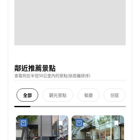
鄰近推薦景點
查看附近半徑50公里內的景點(依距離排序)
全部
觀光景點
餐廳
住宿