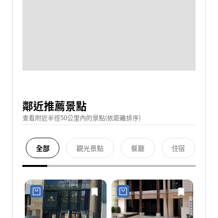
鄰近推薦景點
查看附近半徑50公里內的景點(依距離排序)
全部
觀光景點
餐廳
住宿