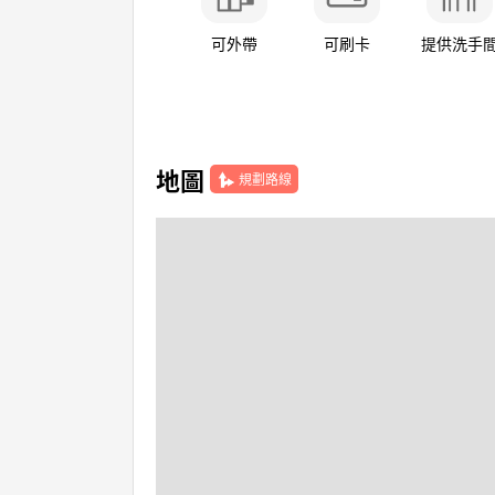
可外帶
可刷卡
提供洗手
地圖
規劃路線