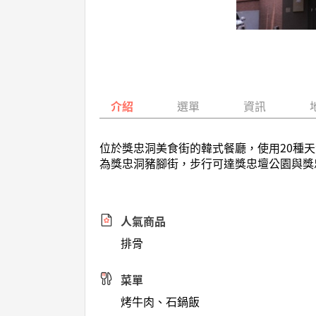
介紹
選單
資訊
位於獎忠洞美食街的韓式餐廳，使用20種
為獎忠洞豬腳街，步行可達獎忠壇公園與獎
人氣商品
排骨
菜單
烤牛肉、石鍋飯