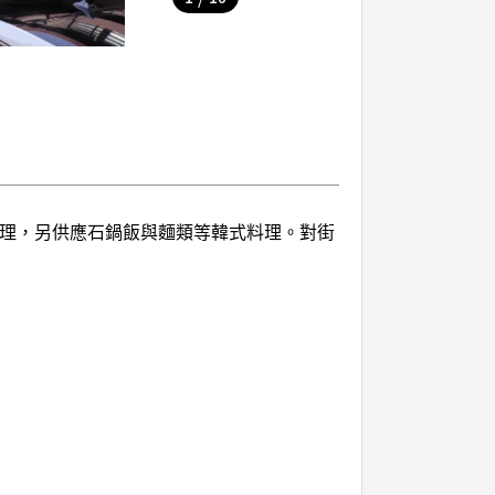
料理，另供應石鍋飯與麵類等韓式料理。對街