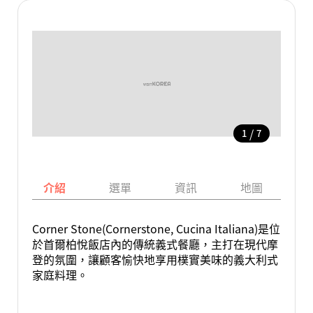
/
1
7
介紹
選單
資訊
地圖
Corner Stone(Cornerstone, Cucina Italiana)是位
於首爾柏悅飯店內的傳統義式餐廳，主打在現代摩
登的氛圍，讓顧客愉快地享用樸實美味的義大利式
家庭料理。