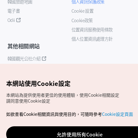
韓國旅遊地圖
個人資訊保護政策
電子書
Cookie 設置
Odii
Cookie政策
位置資訊服務使用條款
個人位置資訊處理方針
其他相關網站
韓國觀光公社介紹
K-Mice
本網站使用Cookie設定
本網站為提供使用者更佳的使用體驗，使用Cookie相關設定
請同意使用Cookie設定
如欲查看Cookie相關資訊與使用目的，可隨時參考
Cookie設定頁面
Copyrights (c) 韓國觀光公社版權所有
如有相關疑問或建議，歡迎來信至
官方信箱
chinese_big5@knto.or.kr
允許使用所有Cookie