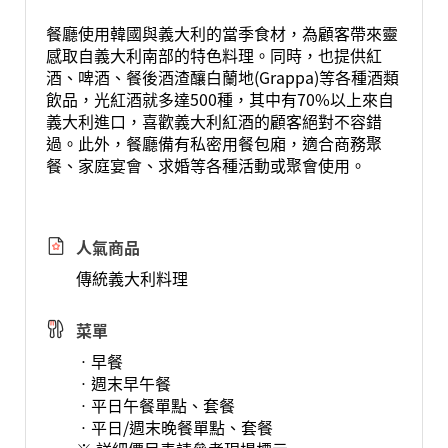
餐廳使用韓國與義大利的當季食材，為顧客帶來靈
感取自義大利南部的特色料理。同時，也提供紅
酒、啤酒、餐後酒渣釀白蘭地(Grappa)等各種酒類
飲品，光紅酒就多達500種，其中有70%以上來自
義大利進口，喜歡義大利紅酒的顧客絕對不容錯
過。此外，餐廳備有私密用餐包廂，適合商務聚
餐、家庭宴會、求婚等各種活動或聚會使用。
人氣商品
傳統義大利料理
菜單
ㆍ早餐
ㆍ週末早午餐
ㆍ平日午餐單點、套餐
ㆍ平日/週末晚餐單點、套餐