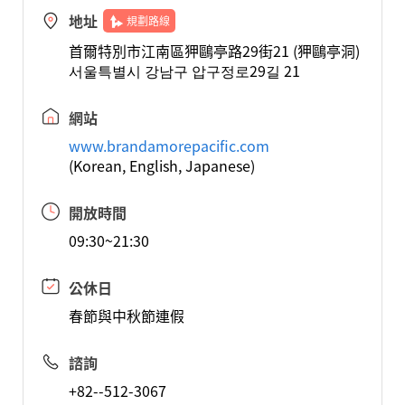
地址
規劃路線
首爾特別市江南區狎鷗亭路29街21 (狎鷗亭洞)
서울특별시 강남구 압구정로29길 21
網站
www.brandamorepacific.com
(Korean, English, Japanese)
開放時間
09:30~21:30
公休日
春節與中秋節連假
諮詢
+82--512-3067