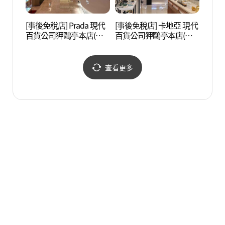
[事後免稅店] Prada 現代
[事後免稅店] 卡地亞 現代
湖林藝
百貨公司狎鷗亭本店(프
百貨公司狎鷗亭本店(까
(호림
라다 현대백화점 압구정
르띠에 현대백화점 압구
본점)
정본점)
查看更多