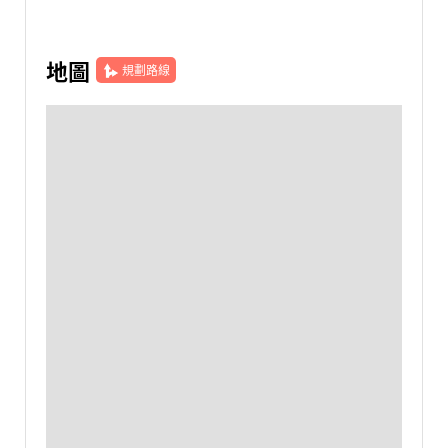
地圖
規劃路線