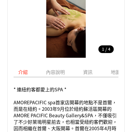
/
1
4
介紹
內容說明
資訊
地圖
* 連紐約客都愛上的SPA *
AMOREPACIFIC spa首家店開幕的地點不是首爾，
而是在紐約。2003年9月位於紐約蘇活區開幕的
AMORE PACIFIC Beauty Gallery&SPA，不僅吸引
了不少好萊塢明星前去，也相當受紐約客們歡迎，
因而相繼在首爾、大阪開幕。首爾在2005年4月時