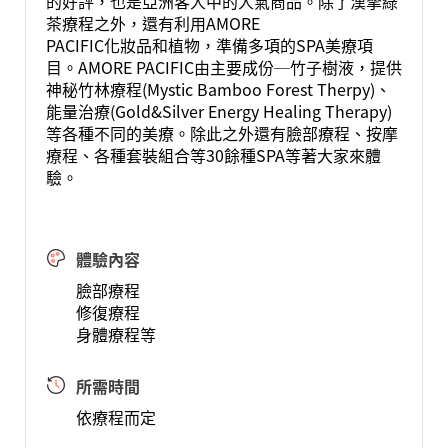
的好評，也是亞洲客人中的人氣商品。除了漢拏綠
茶療程之外，還有利用AMORE
PACIFIC化妝品和植物，準備多項的SPA美療項
目。AMORE PACIFIC由主要成份─竹子樹液，提供
神秘竹林療程(Mystic Bamboo Forest Therpy)、
能量治療(Gold&Silver Energy Healing Therapy)
等各種不同的美療。除此之外還有臉部療程、按摩
療程、各種套裝組合等30餘種SPA等著大家來體
驗。
體驗內容
臉部療程
修復療程
身體療程等
所需時間
依療程而定