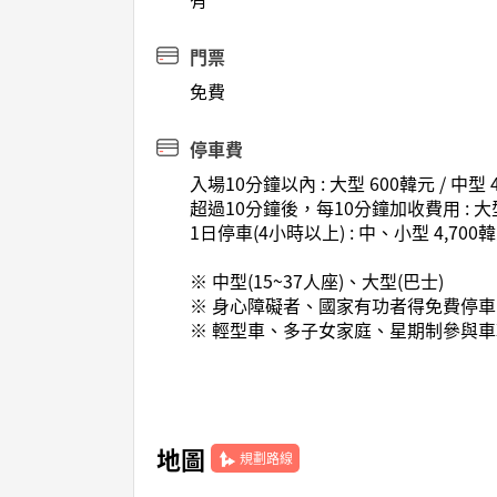
門票
免費
停車費
入場10分鐘以內 : 大型 600韓元 / 中型 
超過10分鐘後，每10分鐘加收費用 : 大型 6
1日停車(4小時以上) : 中、小型 4,7
※ 中型(15~37人座)、大型(巴士)
※ 身心障礙者、國家有功者得免費停車1
※ 輕型車、多子女家庭、星期制參與車
地圖
規劃路線