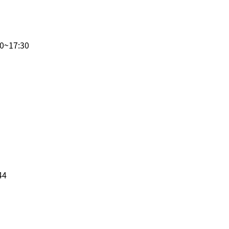
0~17:30
44