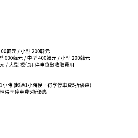
400韓元 / 小型 200韓元
00韓元 / 中型 400韓元 / 小型 200韓元
00韓元 / 大型 視佔用停車位數收取費用
小時 (超過1小時後，得享停車費5折優惠)
輛得享停車費5折優惠