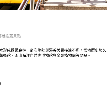
鄰近推薦景點
木形成蓊鬱森林，奇岩峭壁與溪谷美景接連不斷。當地歷史悠久
藝術館、釜山海洋自然史博物館與金剛植物園等景點。
)