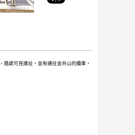
，隨處可見遺址，並有通往金井山的纜車，