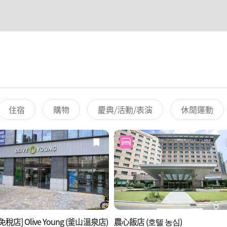
住宿
購物
慶典/活動/表演
休閒運動
稅店] Olive Young (釜山溫泉店)
農心飯店 (호텔 농심)