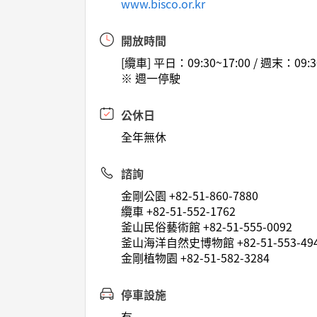
www.bisco.or.kr
開放時間
[纜車] 平日：09:30~17:00 / 週末：09:3
※ 週一停駛
公休日
全年無休
諮詢
金剛公園 +82-51-860-7880
纜車 +82-51-552-1762
釜山民俗藝術館 +82-51-555-0092
釜山海洋自然史博物館 +82-51-553-49
金剛植物園 +82-51-582-3284
停車設施
有