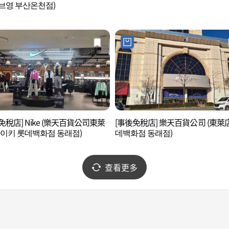
브영 부산온천점)
免稅店] Nike (樂天百貨公司東萊
[事後免稅店] 樂天百貨公司 (東萊店
나이키 롯데백화점 동래점)
데백화점 동래점)
查看更多