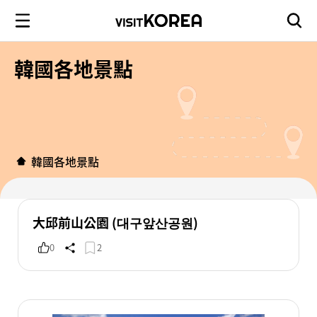
韓國各地景點
韓國各地景點
大邱前山公園 (대구앞산공원)
0
2