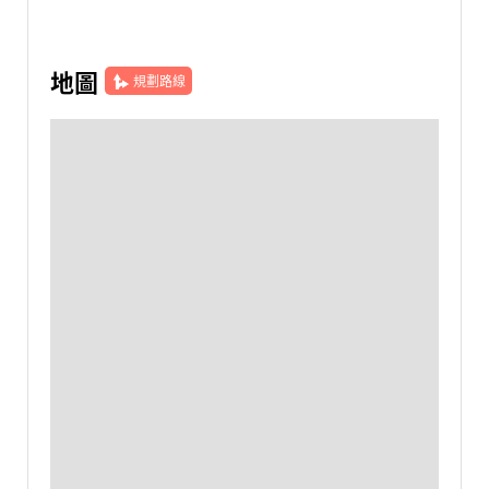
地圖
規劃路線