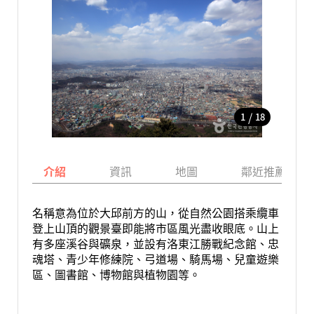
/
1
18
介紹
資訊
地圖
鄰近推薦景點
名稱意為位於大邱前方的山，從自然公園搭乘纜車
登上山頂的觀景臺即能將市區風光盡收眼底。山上
有多座溪谷與礦泉，並設有洛東江勝戰紀念館、忠
魂塔、青少年修練院、弓道場、騎馬場、兒童遊樂
區、圖書館、博物館與植物園等。