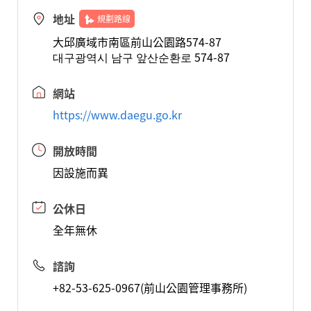
地址
規劃路線
大邱廣域市南區前山公園路574-87
대구광역시 남구 앞산순환로 574-87
網站
https://www.daegu.go.kr
開放時間
因設施而異
公休日
全年無休
諮詢
+82-53-625-0967(前山公園管理事務所)