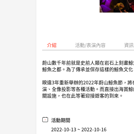
介紹
活動/表演內容
資訊
蔚山數千年前就是史前人類在岩石上刻畫鯨
鯨魚之都。為了傳承並保存這樣的鯨魚文化
睽違3年重新舉辦的2022年蔚山鯨魚節
演、全像投影等各種活動。而直接出海賞鯨
關設施，也在此等著迎接遊客的到來。
活動期間
2022-10-13 ~ 2022-10-16