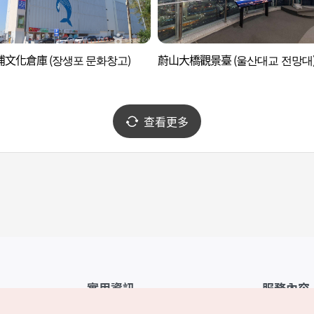
文化倉庫 (장생포 문화창고)
蔚山大橋觀景臺 (울산대교 전망대
查看更多
實用資訊
服務內容