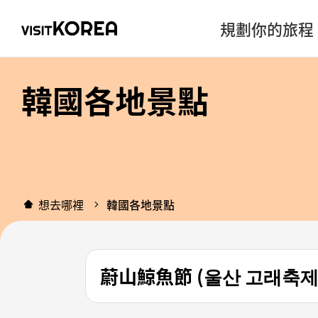
規劃你的旅程
韓國各地景點
想去哪裡
韓國各地景點
蔚山鯨魚節 (울산 고래축제