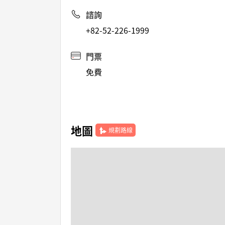
諮詢
+82-52-226-1999
門票
免費
地圖
規劃路線