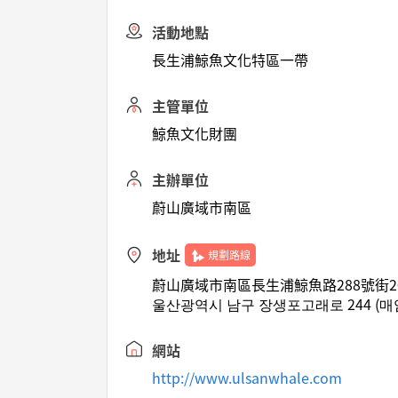
活動地點
長生浦鯨魚文化特區一帶
主管單位
鯨魚文化財團
主辦單位
蔚山廣域市南區
地址
規劃路線
蔚山廣域市南區長生浦鯨魚路288號街20
울산광역시 남구 장생포고래로 244 (매
網站
http://www.ulsanwhale.com