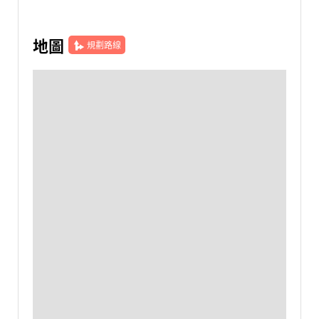
地圖
規劃路線