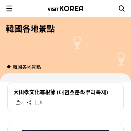
韓國各地景點
韓國各地景點
大田孝文化尋根節 (대전효문화뿌리축제)
0
0