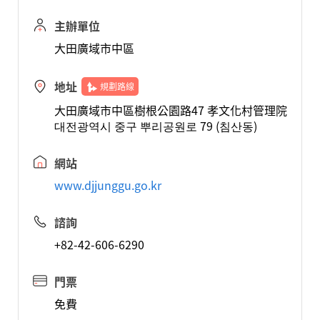
主辦單位
大田廣域市中區
地址
規劃路線
大田廣域市中區樹根公園路47 孝文化村管理院
대전광역시 중구 뿌리공원로 79 (침산동)
網站
www.djjunggu.go.kr
諮詢
+82-42-606-6290
門票
免費