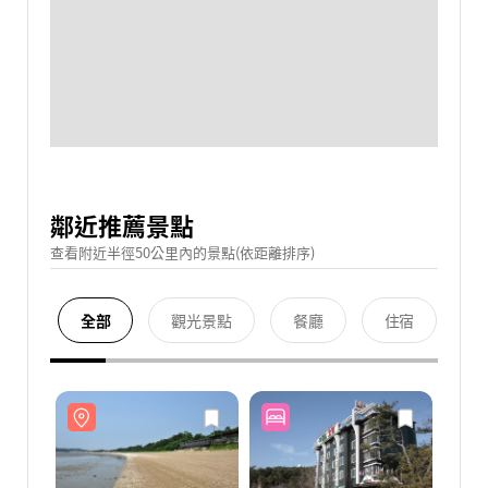
鄰近推薦景點
查看附近半徑50公里內的景點(依距離排序)
全部
觀光景點
餐廳
住宿