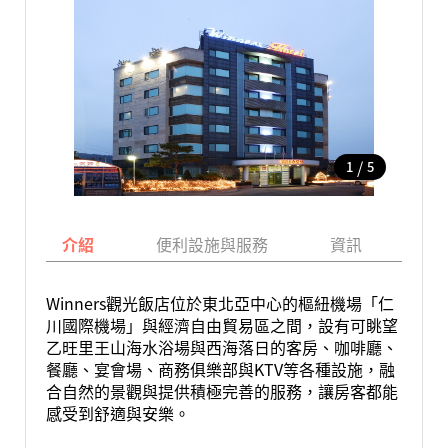
/
1
5
介紹
便利設施與服務
資訊
地
Winners觀光飯店位於東北亞中心的樞紐機場「仁
川國際機場」與經濟自由貿易區之間，設有可眺望
乙旺里王山海水浴場與西海落日的客房、咖啡廳、
餐廳、宴會場、商務俱樂部與KTV等各種設施，融
合自然的景觀與提供積極完善的服務，讓房客都能
感受到舒適與安樂。