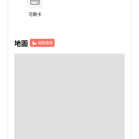
可刷卡
地圖
規劃路線