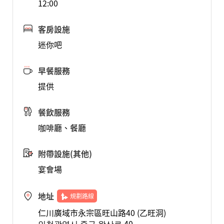
12:00
客房設施
迷你吧
早餐服務
提供
餐飲服務
咖啡廳、餐廳
附帶設施(其他)
宴會場
地址
規劃路線
仁川廣域市永宗區旺山路40 (乙旺洞)
인천광역시 중구 왕산로 40