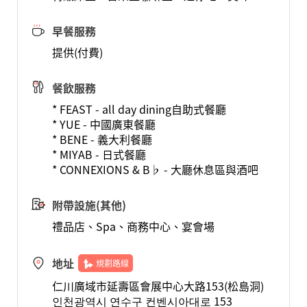
早餐服務
提供(付費)
餐飲服務
* FEAST - all day dining自助式餐廳
* YUE - 中國廣東餐廳
* BENE - 義大利餐廳
* MIYAB - 日式餐廳
* CONNEXIONS & B♭ - 大廳休息區與酒吧
附帶設施(其他)
禮品店、Spa、商務中心、宴會場
地址
規劃路線
仁川廣域市延壽區會展中心大路153(松島洞)
인천광역시 연수구 컨벤시아대로 153