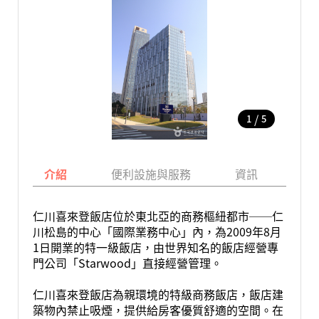
/
1
5
介紹
便利設施與服務
資訊
地
仁川喜來登飯店位於東北亞的商務樞紐都市──仁
川松島的中心「國際業務中心」內，為2009年8月
1日開業的特一級飯店，由世界知名的飯店經營專
門公司「Starwood」直接經營管理。
仁川喜來登飯店為親環境的特級商務飯店，飯店建
築物內禁止吸煙，提供給房客優質舒適的空間。在