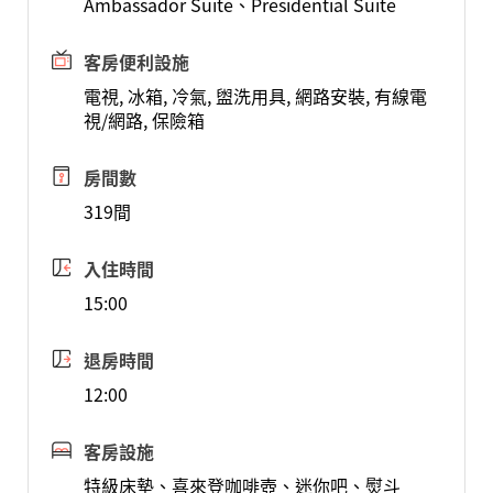
Ambassador Suite、Presidential Suite
客房便利設施
電視, 冰箱, 冷氣, 盥洗用具, 網路安裝, 有線電
視/網路, 保險箱
房間數
319間
入住時間
15:00
退房時間
12:00
客房設施
特級床墊、喜來登咖啡壺、迷你吧、熨斗