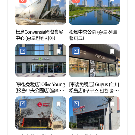
松島Convensia國際會展
松島中央公園 (송도 센트
松島中
中心 (송도컨벤시아)
럴파크)
럴파크
[事後免稅店] Olive Young
[事後免稅店] Gugus (仁川
國立世
(松島中央公園店)(올리브
松島店)(구구스 인천 송도
립세
영 송도센트럴파크점)
점)