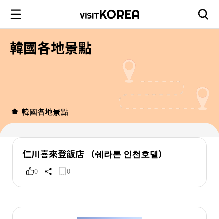
韓國各地景點
韓國各地景點
仁川喜來登飯店 （쉐라톤 인천호텔）
0
0