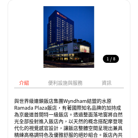
/
1
8
介紹
便利設施與服務
資訊
地
與世界級連鎖飯店集團Wyndham結盟的水原
Ramada Plaza飯店，有著國際知名品牌的加持成
為京畿道首間特一級飯店。透過整面落地窗將自然
光全部投射進入飯店內，以天然的概念搭配摩登現
代化的視覺感官設計，讓飯店整體空間呈現出兼具
精練高格調特色及優雅舒服的絕妙組合。飯店內共