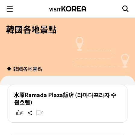
韓國各地景點
韓國各地景點
水原Ramada Plaza飯店 (라마다프라자 수
원호텔)
0
0