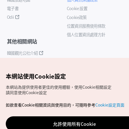
電子書
Cookie 設置
Odii
Cookie政策
位置資訊服務使用條款
個人位置資訊處理方針
其他相關網站
韓國觀光公社介紹
K-Mice
本網站使用Cookie設定
本網站為提供使用者更佳的使用體驗，使用Cookie相關設定
請同意使用Cookie設定
如欲查看Cookie相關資訊與使用目的，可隨時參考
Cookie設定頁面
Copyrights (c) 韓國觀光公社版權所有
如有相關疑問或建議，歡迎來信至
官方信箱
chinese_big5@knto.or.kr
允許使用所有Cookie