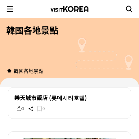
韓國各地景點
韓國各地景點
樂天城市飯店 (롯데시티호텔)
0
0