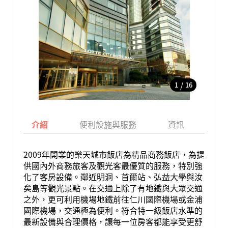
/
1
16
介紹
便利設施與服務
資訊
地
2009年開業的樂天城市飯店為精品商務飯店，為提
供國內外商務旅客及觀光客最優質的服務，特別強
化了客房設備。鄰近明洞、首爾站、弘益大學與汝
矣島等觀光景點。在交通上除了有地鐵與大眾交通
之外，更可利用機場地鐵前往仁川國際機場或金浦
國際機場，交通極為便利。符合特一級飯店水準的
最新設備與合理價格，讓每一位房客都能享受更舒