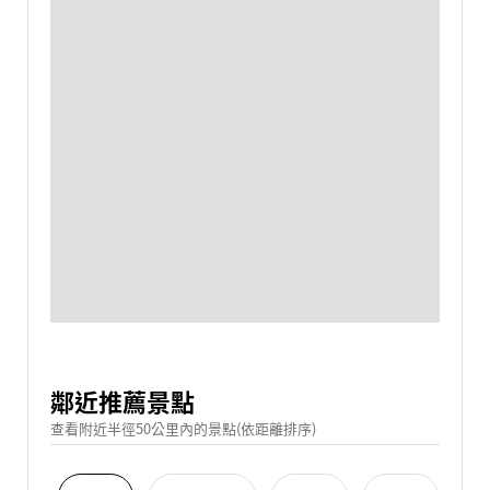
鄰近推薦景點
查看附近半徑50公里內的景點(依距離排序)