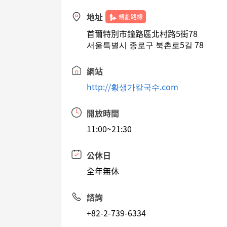
地址
規劃路線
首爾特別市鐘路區北村路5街78
서울특별시 종로구 북촌로5길 78
網站
http://황생가칼국수.com
開放時間
11:00~21:30
公休日
全年無休
諮詢
+82-2-739-6334