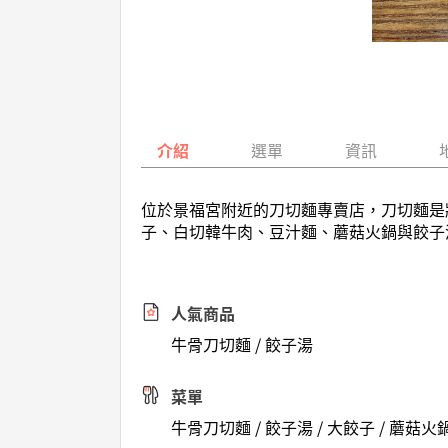
介紹
選單
資訊
位於景福宮附近的刀切麵專賣店，刀切麵是
子、白切韓牛肉、豆汁麵、蘑菇火鍋與餃子湯
人氣商品
牛骨刀切麵 / 餃子湯
菜單
牛骨刀切麵 / 餃子湯 / 大餃子 / 蘑菇火