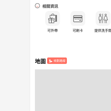
相關資訊
可外帶
可刷卡
提供洗手
地圖
規劃路線