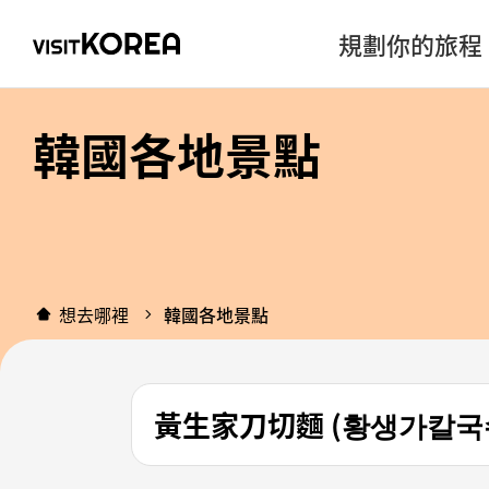
規劃你的旅程
韓國各地景點
想去哪裡
韓國各地景點
黃生家刀切麵 (황생가칼국