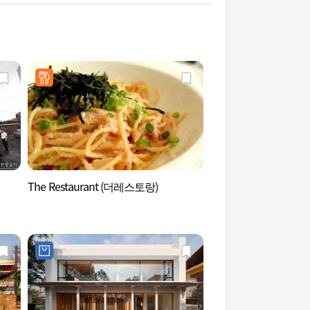
The Restaurant (더레스토랑)
國際畫廊 (국제갤러리