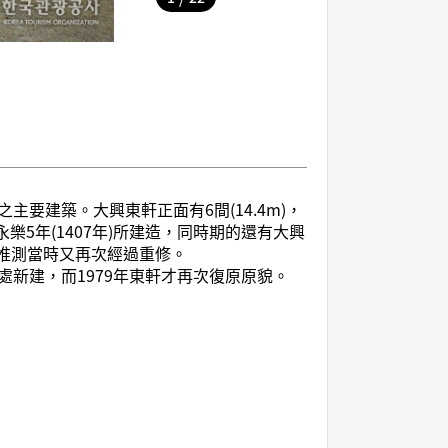
要建築。大興東軒正面有6間(14.4m)，
樂5年(1407年)所建造，同時期的還有大興
郡後推測當時又再次經過重修。
新建，而1979年東軒才再次復原原貌。