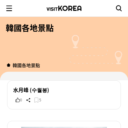
韓國各地景點
韓國各地景點
水月峰 (수월봉)
0
5