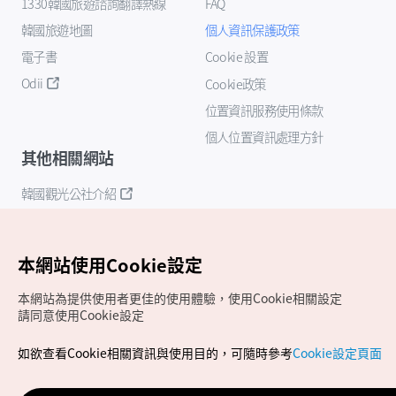
1330韓國旅遊諮詢翻譯熱線
FAQ
韓國旅遊地圖
個人資訊保護政策
電子書
Cookie 設置
Odii
Cookie政策
位置資訊服務使用條款
個人位置資訊處理方針
其他相關網站
韓國觀光公社介紹
K-Mice
本網站使用Cookie設定
本網站為提供使用者更佳的使用體驗，使用Cookie相關設定
請同意使用Cookie設定
如欲查看Cookie相關資訊與使用目的，可隨時參考
Cookie設定頁面
Copyrights (c) 韓國觀光公社版權所有
如有相關疑問或建議，歡迎來信至
官方信箱