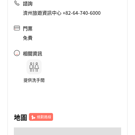
諮詢
濟州旅遊資訊中心 +82-64-740-6000
門票
免費
相關資訊
提供洗手間
地圖
規劃路線