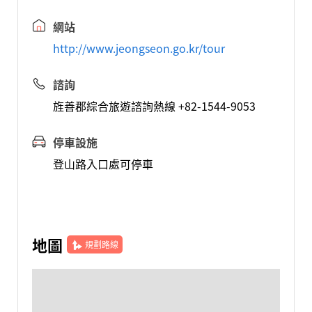
網站
http://www.jeongseon.go.kr/tour
諮詢
旌善郡綜合旅遊諮詢熱線 +82-1544-9053
停車設施
登山路入口處可停車
地圖
規劃路線