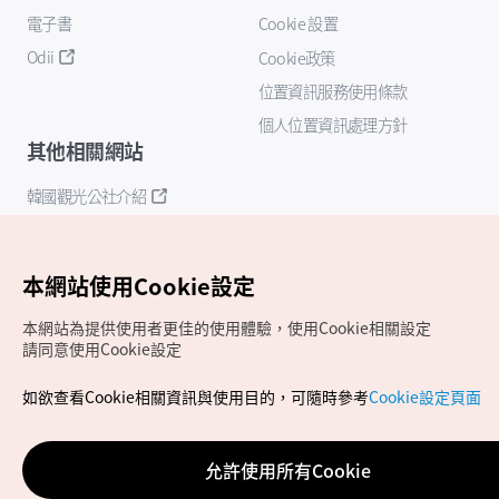
電子書
Cookie 設置
Odii
Cookie政策
位置資訊服務使用條款
個人位置資訊處理方針
其他相關網站
韓國觀光公社介紹
K-Mice
本網站使用Cookie設定
本網站為提供使用者更佳的使用體驗，使用Cookie相關設定
請同意使用Cookie設定
如欲查看Cookie相關資訊與使用目的，可隨時參考
Cookie設定頁面
Copyrights (c) 韓國觀光公社版權所有
如有相關疑問或建議，歡迎來信至
官方信箱
chinese_big5@knto.or.kr
允許使用所有Cookie