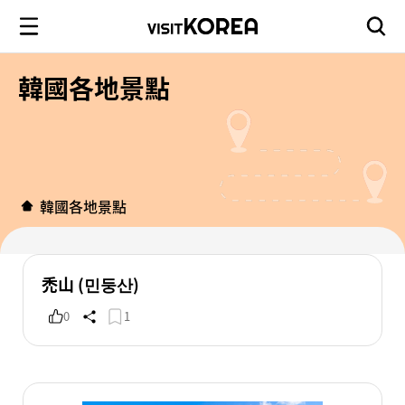
韓國各地景點
韓國各地景點
禿山 (민둥산)
0
1