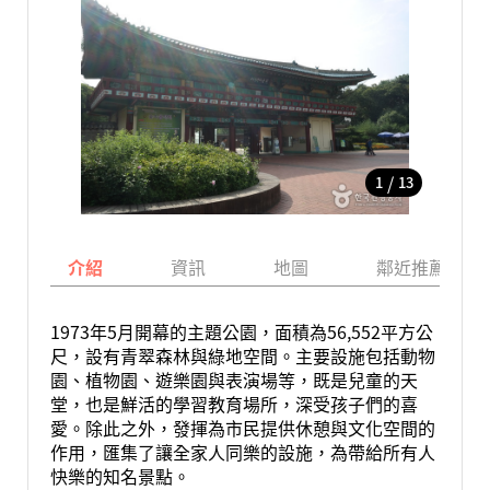
/
1
13
介紹
資訊
地圖
鄰近推薦景點
1973年5月開幕的主題公園，面積為56,552平方公
尺，設有青翠森林與綠地空間。主要設施包括動物
園、植物園、遊樂園與表演場等，既是兒童的天
堂，也是鮮活的學習教育場所，深受孩子們的喜
愛。除此之外，發揮為市民提供休憩與文化空間的
作用，匯集了讓全家人同樂的設施，為帶給所有人
快樂的知名景點。