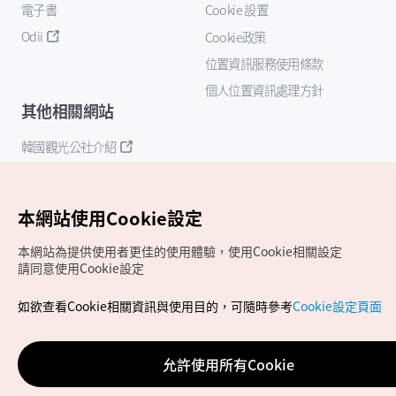
電子書
Cookie 設置
Odii
Cookie政策
位置資訊服務使用條款
個人位置資訊處理方針
其他相關網站
韓國觀光公社介紹
K-Mice
本網站使用Cookie設定
本網站為提供使用者更佳的使用體驗，使用Cookie相關設定
請同意使用Cookie設定
如欲查看Cookie相關資訊與使用目的，可隨時參考
Cookie設定頁面
Copyrights (c) 韓國觀光公社版權所有
如有相關疑問或建議，歡迎來信至
官方信箱
chinese_big5@knto.or.kr
允許使用所有Cookie