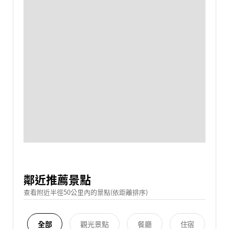
鄰近推薦景點
查看附近半徑50公里內的景點(依距離排序)
全部
觀光景點
餐廳
住宿