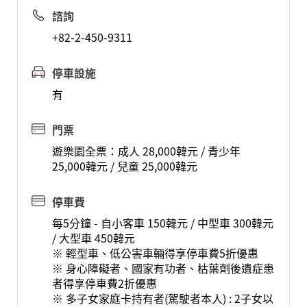
諮詢
+82-2-450-9311
停車設施
有
門票
遊樂園全票：成人 28,000韓元 / 青少年
25,000韓元 / 兒童 25,000韓元
停車費
每5分鐘 - 自小客車 150韓元 / 中型車 300韓元
/ 大型車 450韓元
※ 輕型車、低公害車輛得享停車費5折優惠
※ 身心障礙者、國家有功者、枯葉劑後遺症患
者得享停車費2折優惠
※ 多子女家庭卡持有者(駕駛者本人) : 2子女以