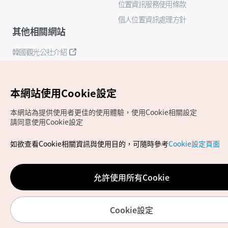
位置資訊服務使用條款
個人位置資訊處理方針
其他相關網站
韓國觀光公社介紹
K-Mice
本網站使用Cookie設定
本網站為提供使用者更佳的使用體驗，使用Cookie相關設定
請同意使用Cookie設定
如欲查看Cookie相關資訊與使用目的，可隨時參考
Cookie設定頁面
Copyrights (c) 韓國觀光公社版權所有
如有相關疑問或建議，歡迎來信至
官方信箱
chinese_big5@knto.or.kr
允許使用所有Cookie
Cookie設定