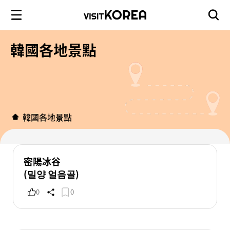
韓國各地景點
韓國各地景點
密陽冰谷
(밀양 얼음골)
0
0