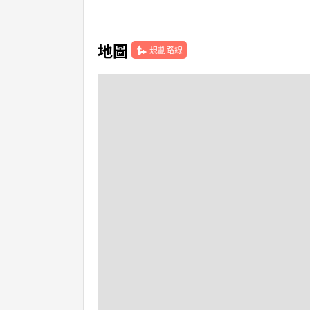
地圖
規劃路線