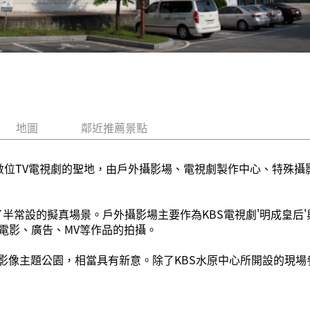
地圖
鄰近推薦景點
質數位TV電視劇的聖地，由戶外攝影場、電視劇製作中心、特殊
半常設的擬真場景。戶外攝影場主要作為KBS電視劇'明成皇后'
電影、廣告、MV等作品的拍攝。
影像主題公園，相當具有新意。除了KBS水原中心所開設的現場