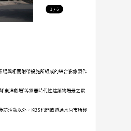
/
1
6
攝影場與相關附帶設施所組成的綜合影像製作
與'東洋劇場'等需要時代性建築物場景之電
參訪活動以外，KBS也開放透過水原市所經