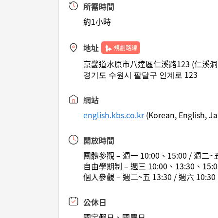
所需時間
約1小時
地址
規劃路線
京畿道水原市八達區仁溪路123 (仁溪洞
경기도 수원시 팔달구 인계로 123
網站
english.kbs.co.kr
(Korean, English, J
開放時間
團體參觀 – 週一 10:00、15:00 / 週二~五 
自由學期制 – 週三 10:00、13:30、15:0
個人參觀 – 週二~五 13:30 / 週六 10:30
公休日
國定假日、國慶日