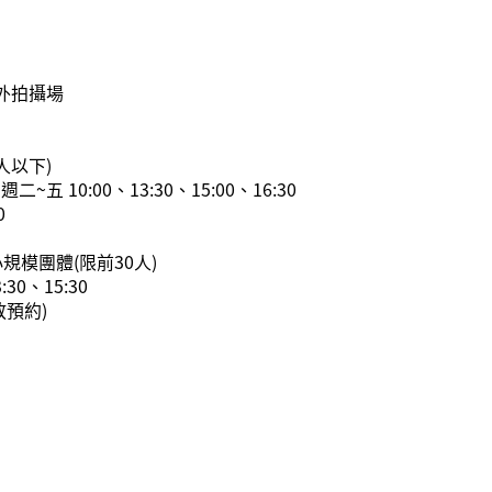
 戶外拍攝場
人以下)
/ 週二~五 10:00、13:30、15:00、16:30
0
小規模團體(限前30人)
:30、15:30
放預約)