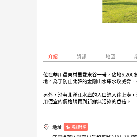
介紹
資訊
地圖
位在華川邑東村里愛末谷一帶，佔地6,200多
地。為了防止北韓的金剛山水庫水攻威脅，
另外，沿著北漢江水庫的入口進入往上走，淨
用便宜的價格購買到新鮮無污染的香菇。
地址
規劃路線