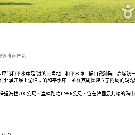
鄰近推薦景點
坪的和平水庫是[鐵的三角地 - 和平水庫 - 楊口戰跡碑 - 高
在北漢江最上游建立的和平水庫，並在其周圍建立了附屬的觀光
過海拔700公尺、直線距離1,986公尺，位在韓國最北端的