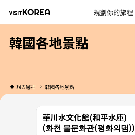
規劃你的旅程
韓國各地景點
想去哪裡
韓國各地景點
華川水文化館(和平水庫)
(화천 물문화관(평화의댐))