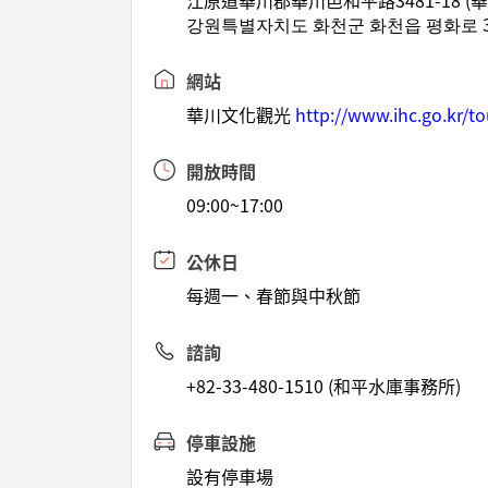
江原道華川郡華川邑和平路3481-18 (華
강원특별자치도 화천군 화천읍 평화로 34
網站
華川文化觀光
http://www.ihc.go.kr/to
開放時間
09:00~17:00
公休日
每週一、春節與中秋節
諮詢
+82-33-480-1510 (和平水庫事務所)
停車設施
設有停車場