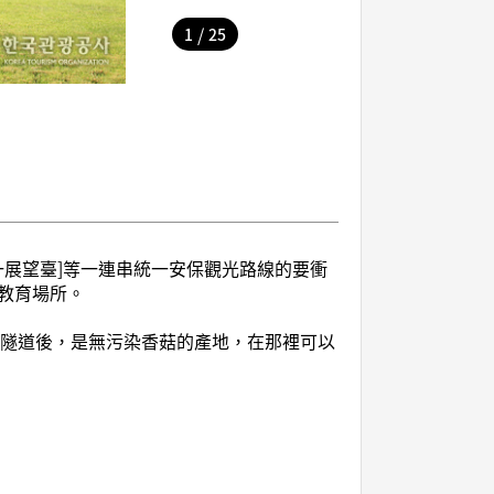
/
1
25
城統一展望臺]等一連串統一安保觀光路線的要衝
教育場所。
海山隧道後，是無污染香菇的產地，在那裡可以