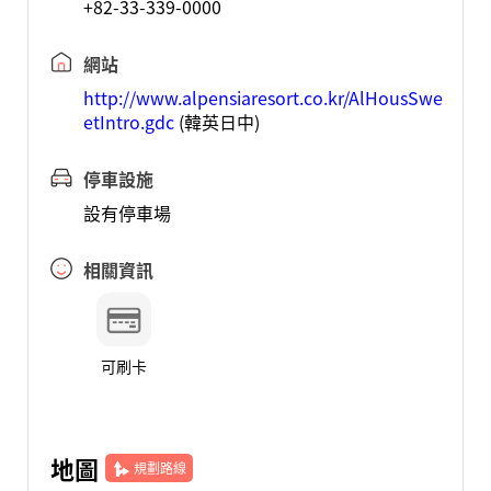
+82-33-339-0000
網站
http://www.alpensiaresort.co.kr/AlHousSwe
etIntro.gdc
(韓英日中)
停車設施
設有停車場
相關資訊
可刷卡
地圖
規劃路線