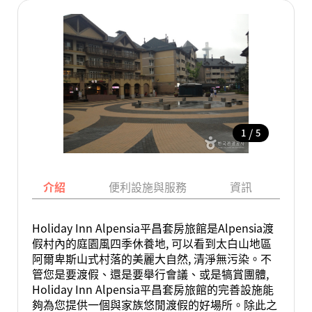
/
1
5
介紹
便利設施與服務
資訊
地
Holiday Inn Alpensia平昌套房旅館是Alpensia渡
假村內的庭園風四季休養地, 可以看到太白山地區
阿爾卑斯山式村落的美麗大自然, 清淨無污染。不
管您是要渡假、還是要舉行會議、或是犒賞團體,
Holiday Inn Alpensia平昌套房旅館的完善設施能
夠為您提供一個與家族悠閒渡假的好場所。除此之