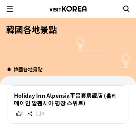
韓國各地景點
韓國各地景點
Holiday Inn Alpensia平昌套房飯店 (홀리
데이인 알펜시아 평창 스위트)
0
0