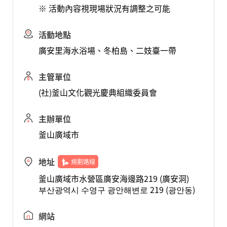
※ 活動內容視現場狀況有調整之可能
活動地點
廣安里海水浴場、冬柏島、二妓臺一帶
主管單位
(社)釜山文化觀光慶典組織委員會
主辦單位
釜山廣域市
地址
規劃路線
釜山廣域市水營區廣安海邊路219 (廣安洞)
부산광역시 수영구 광안해변로 219 (광안동)
網站