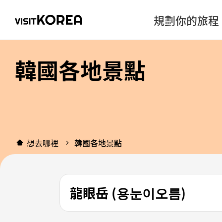
規劃你的旅程
韓國各地景點
想去哪裡
韓國各地景點
龍眼岳 (용눈이오름)