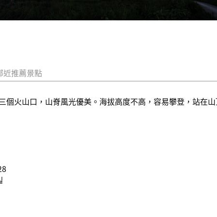
鄰近推薦景點
三個火山口，山脊風光優美。海拔高度不高，容易攀登，站在山
8
길