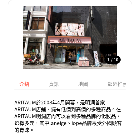
/
1
10
介紹
資訊
地圖
鄰近推薦景點
ARITAUM於2008年4月開幕，是明洞首家
ARITAUM店鋪，擁有低價到高價的多種商品。在
ARITAUM明洞店內可以看到多種品牌的化妝品，
選擇多元，其中laneige、iope品牌最受外國顧客
的青睞。