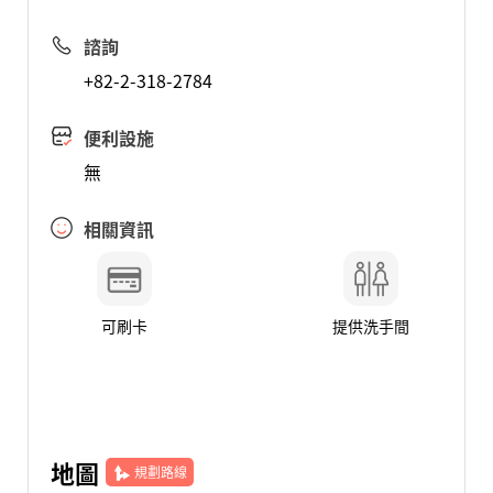
諮詢
+82-2-318-2784
便利設施
無
相關資訊
可刷卡
提供洗手間
地圖
規劃路線