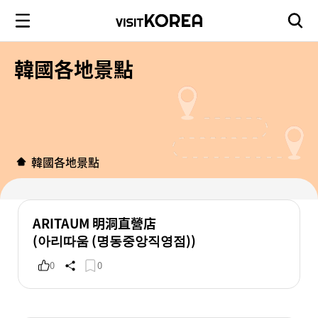
韓國各地景點
韓國各地景點
ARITAUM 明洞直營店
(아리따움 (명동중앙직영점))
0
0