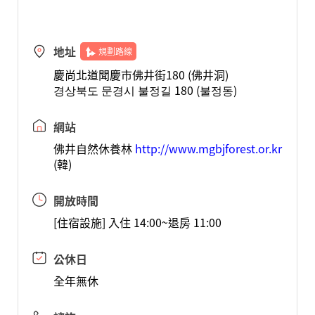
地址
規劃路線
慶尚北道聞慶市佛井街180 (佛井洞)
경상북도 문경시 불정길 180 (불정동)
網站
佛井自然休養林
http://www.mgbjforest.or.kr
(韓)
開放時間
[住宿設施] 入住 14:00~退房 11:00
公休日
全年無休