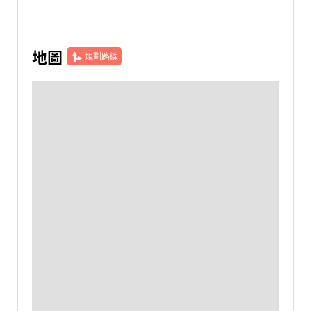
地圖
規劃路線