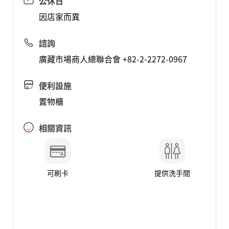
公休日
因店家而異
諮詢
廣藏市場商人總聯合會 +82-2-2272-0967
便利設施
置物櫃
相關資訊
可刷卡
提供洗手間