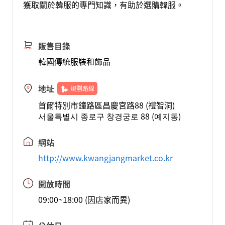
獲取關於韓服的專門知識，有助於選購韓服。
販售目錄
韓國傳統服裝和飾品
地址
規劃路線
首爾特別市鐘路區昌慶宮路88 (禮智洞)
서울특별시 종로구 창경궁로 88 (예지동)
網站
http://www.kwangjangmarket.co.kr
開放時間
09:00~18:00 (因店家而異)