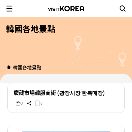
韓國各地景點
韓國各地景點
廣藏市場韓服商街 (광장시장 한복매장)
0
0