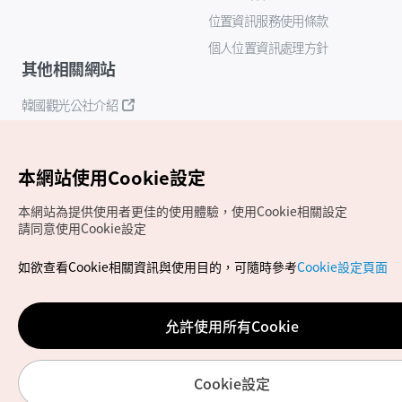
位置資訊服務使用條款
個人位置資訊處理方針
其他相關網站
韓國觀光公社介紹
K-Mice
本網站使用Cookie設定
本網站為提供使用者更佳的使用體驗，使用Cookie相關設定
請同意使用Cookie設定
如欲查看Cookie相關資訊與使用目的，可隨時參考
Cookie設定頁面
Copyrights (c) 韓國觀光公社版權所有
如有相關疑問或建議，歡迎來信至
官方信箱
chinese_big5@knto.or.kr
允許使用所有Cookie
Cookie設定