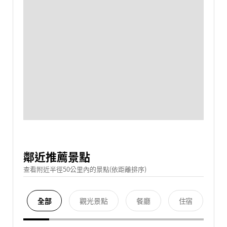
鄰近推薦景點
查看附近半徑50公里內的景點(依距離排序)
全部
觀光景點
餐廳
住宿