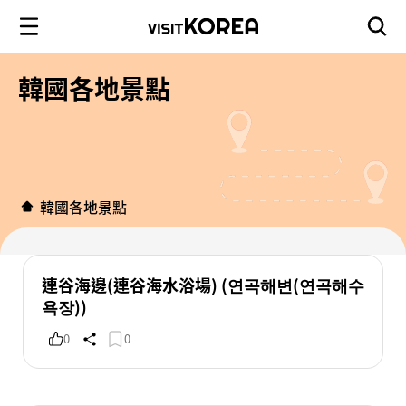
韓國各地景點
韓國各地景點
連谷海邊(連谷海水浴場) (연곡해변(연곡해수
욕장))
0
0