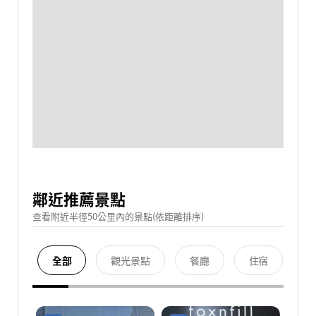
鄰近推薦景點
查看附近半徑50公里內的景點(依距離排序)
全部
觀光景點
餐廳
住宿