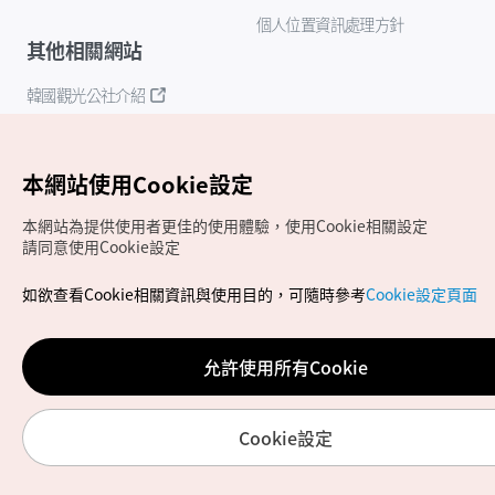
個人位置資訊處理方針
其他相關網站
韓國觀光公社介紹
K-Mice
本網站使用Cookie設定
本網站為提供使用者更佳的使用體驗，使用Cookie相關設定
請同意使用Cookie設定
如欲查看Cookie相關資訊與使用目的，可隨時參考
Cookie設定頁面
Copyrights (c) 韓國觀光公社版權所有
如有相關疑問或建議，歡迎來信至
官方信箱
chinese_big5@knto.or.kr
允許使用所有Cookie
Cookie設定