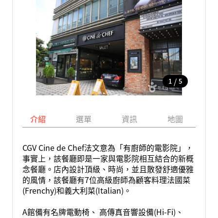
/
1
5
介紹
選單
資訊
地圖
CGV Cine de Chef法文意為「有廚師的電影院」，
事實上，該餐廳即是一家與電影院相互結合的新概
念餐廳。店內設計頂級、時尚，並且散發舒適優雅
的風情，該餐廳有7位高級廚師為顧客料理法國菜
(Frenchy)和義大利菜(Italian)。
A館備有名牌電動椅、 高傳真音響設備(Hi-Fi)、