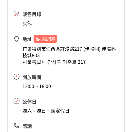
販售目錄
皮包
地址
規劃路線
首爾特別市江西區許浚路217 (佳陽洞) 佳陽科
技城803-1
서울특별시 강서구 허준로 217
開放時間
12:00 ~ 18:00
公休日
週六、週日、國定假日
諮詢