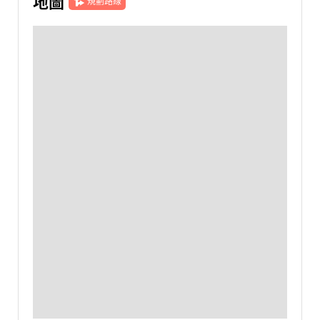
地圖
規劃路線