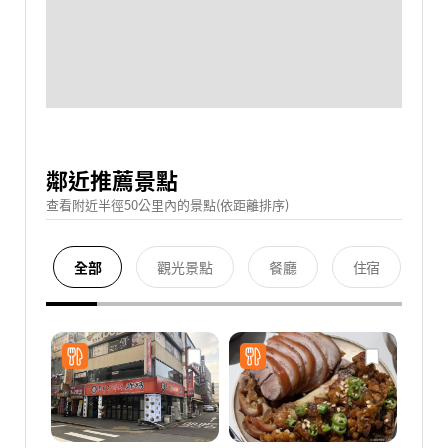
鄰近推薦景點
查看附近半徑50公里內的景點(依距離排序)
全部
觀光景點
餐廳
住宿