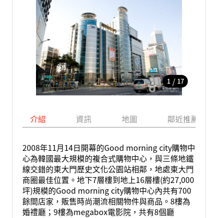
/
1
17
介紹
資訊
地圖
鄰近推薦景點
2008年11月14日開幕的Good morning city購物中
心為韓國最大規模的複合式購物中心，與三條地鐵
線交錯的東大門歷史文化公園站相鄰，地處東大門
商圈最佳位置。地下7層樓到地上16層樓(約27,000
坪)規模的Good morning city購物中心內共有700
餘間店家，販售時尚潮流相關物件與商品。8樓為
婚禮廳；9樓為megabox電影院，共有8個廳