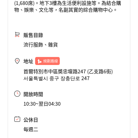
(1,680席)。地下3樓為生活便利設施等。為結合購
物、娛樂、文化等，名副其實的綜合購物中心。
販售目錄
流行服飾、雜貨
地址
規劃路線
首爾特別市中區奬忠壇路247 (乙支路6街)
서울특별시 중구 장충단로 247
開放時間
10:30~翌日04:30
公休日
每週二