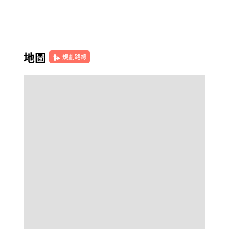
地圖
規劃路線