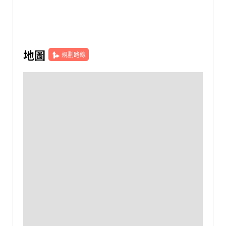
地圖
規劃路線