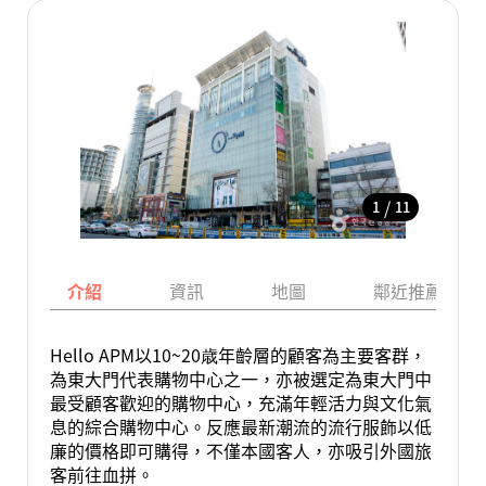
/
1
11
介紹
資訊
地圖
鄰近推薦景點
Hello APM以10~20歳年齡層的顧客為主要客群，
為東大門代表購物中心之一，亦被選定為東大門中
最受顧客歡迎的購物中心，充滿年輕活力與文化氣
息的綜合購物中心。反應最新潮流的流行服飾以低
廉的價格即可購得，不僅本國客人，亦吸引外國旅
客前往血拼。