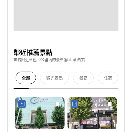
鄰近推薦景點
查看附近半徑50公里內的景點(依距離排序)
全部
觀光景點
餐廳
住宿