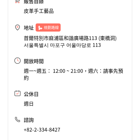
販售目錄
皮革手工藝品
地址
規劃路線
首爾特別市麻浦區和諧廣場路113 (東橋洞)
서울특별시 마포구 어울마당로 113
開放時間
週一~週五： 12:00 ~ 21:00，週六：請事先預
約
公休日
週日
諮詢
+82-2-334-8427