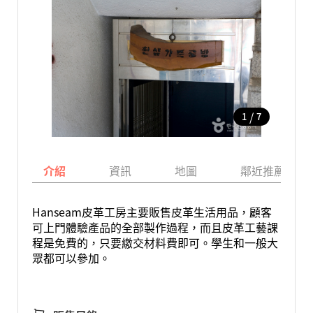
/
1
7
介紹
資訊
地圖
鄰近推薦景點
Hanseam皮革工房主要販售皮革生活用品，顧客
可上門體驗產品的全部製作過程，而且皮革工藝課
程是免費的，只要繳交材料費即可。學生和一般大
眾都可以參加。