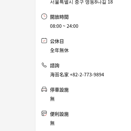
서울특별시 중구 명동8나길 18
開放時間
08:00 ~ 24:00
公休日
全年無休
諮詢
海苔名家 +82-2-773-9894
停車設施
無
便利設施
無