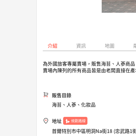
介紹
資訊
地圖
為外國旅客專屬賣場，販售海苔、人蔘商品
賣場內陳列的所有商品皆是由老闆直接在產
販售目錄
海苔、人蔘、化妝品
地址
規劃路線
首爾特別市中區明洞Na街18 (忠武路1街