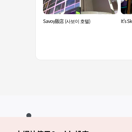
Savoy飯店 (사보이 호텔)
It's 