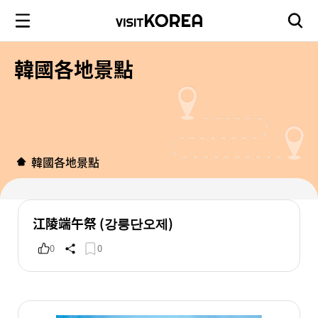
韓國各地景點
韓國各地景點
江陵端午祭 (강릉단오제)
0
0