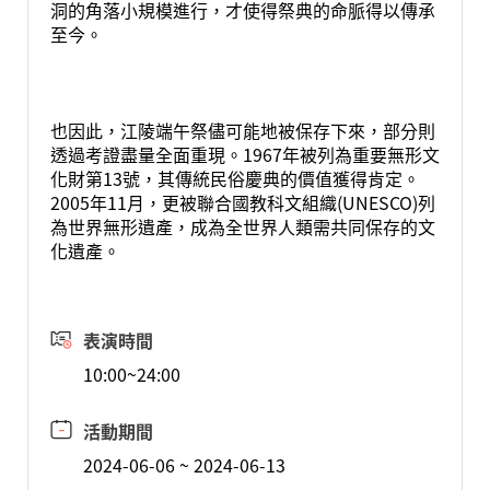
洞的角落小規模進行，才使得祭典的命脈得以傳承
至今。
也因此，江陵端午祭儘可能地被保存下來，部分則
透過考證盡量全面重現。1967年被列為重要無形文
化財第13號，其傳統民俗慶典的價值獲得肯定。
2005年11月，更被聯合國教科文組織(UNESCO)列
為世界無形遺產，成為全世界人類需共同保存的文
化遺產。
表演時間
10:00~24:00
活動期間
2024-06-06 ~ 2024-06-13