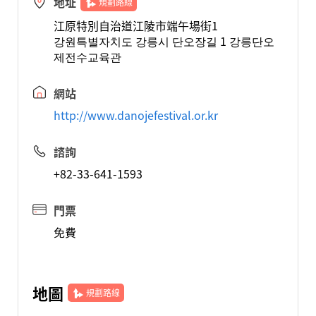
地址
規劃路線
江原特別自治道江陵市端午場街1
강원특별자치도 강릉시 단오장길 1 강릉단오
제전수교육관
網站
http://www.danojefestival.or.kr
諮詢
+82-33-641-1593
門票
免費
地圖
規劃路線