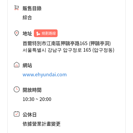
販售目錄
綜合
地址
規劃路線
首爾特別市江南區狎鷗亭路165 (狎鷗亭洞)
서울특별시 강남구 압구정로 165 (압구정동)
網站
www.ehyundai.com
開放時間
10:30 ~ 20:00
公休日
依據營業計畫變更