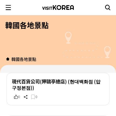
韓國各地景點
韓國各地景點
現代百貨公司(狎鷗亭總店) (현대백화점 (압
구정본점))
0
0