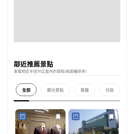
鄰近推薦景點
查看附近半徑50公里內的景點(依距離排序)
全部
觀光景點
餐廳
住宿