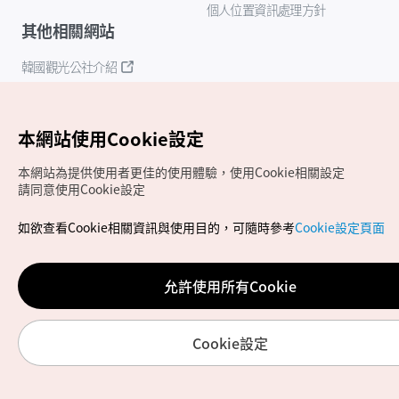
個人位置資訊處理方針
其他相關網站
韓國觀光公社介紹
K-Mice
本網站使用Cookie設定
本網站為提供使用者更佳的使用體驗，使用Cookie相關設定
請同意使用Cookie設定
如欲查看Cookie相關資訊與使用目的，可隨時參考
Cookie設定頁面
Copyrights (c) 韓國觀光公社版權所有
如有相關疑問或建議，歡迎來信至
官方信箱
chinese_big5@knto.or.kr
允許使用所有Cookie
Cookie設定