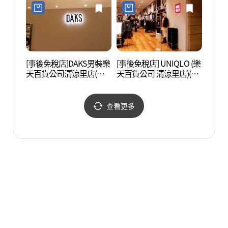
리점)
[事後免稅店]DAKS男裝樂
[事後免稅店] UNIQLO (樂
龍踏站
天百貨公司清涼里店(닥
天百貨公司 清涼里店)(유
스남성 롯데백화점 청량
니클로 롯데백화점 청량
리점)
리점)
查看更多