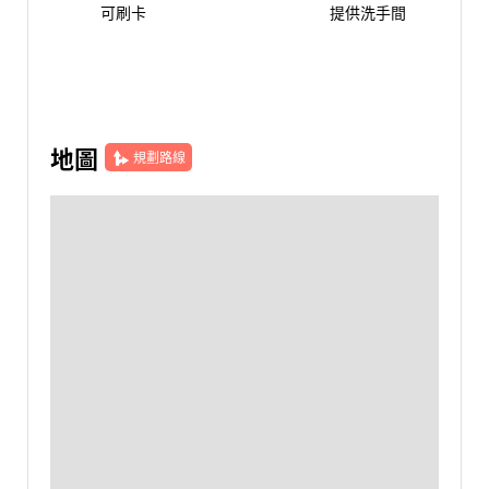
可刷卡
提供洗手間
地圖
規劃路線