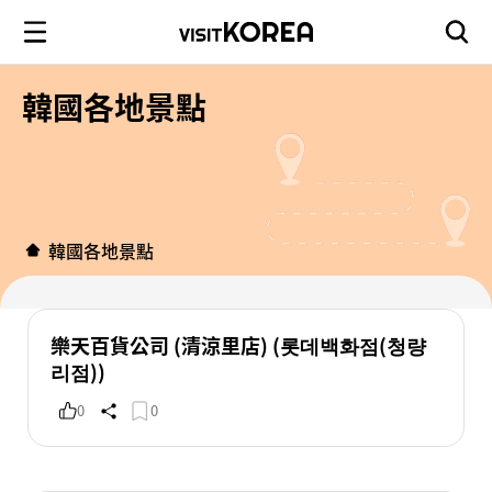
韓國各地景點
韓國各地景點
樂天百貨公司 (清涼里店) (롯데백화점(청량
리점))
0
0