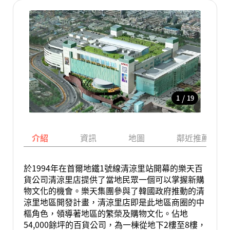
/
1
19
介紹
資訊
地圖
鄰近推薦景點
於1994年在首爾地鐵1號線清涼里站開幕的樂天百
貨公司清涼里店提供了當地民眾一個可以掌握新購
物文化的機會。樂天集團參與了韓國政府推動的清
涼里地區開發計畫，清涼里店即是此地區商圈的中
樞角色，領導著地區的繁榮及購物文化。佔地
54,000餘坪的百貨公司，為一棟從地下2樓至8樓，