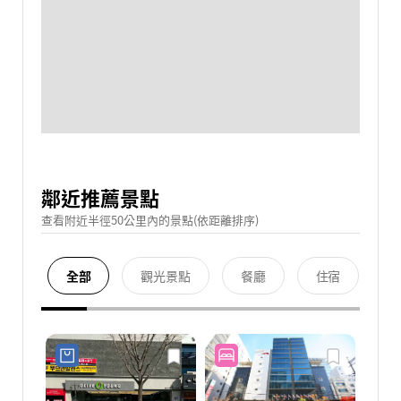
鄰近推薦景點
查看附近半徑50公里內的景點(依距離排序)
全部
觀光景點
餐廳
住宿