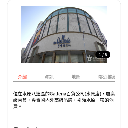
/
1
5
介紹
資訊
地圖
鄰近推薦景點
位在水原八達區的Galleria百貨公司(水原店)，屬高
級百貨，專賣國內外高級品牌，引領水原一帶的消
費。