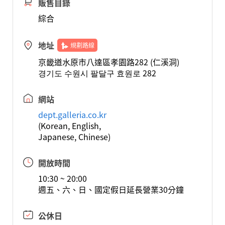
販售目錄
綜合
地址
規劃路線
京畿道水原市八達區孝園路282 (仁溪洞)
경기도 수원시 팔달구 효원로 282
網站
dept.galleria.co.kr
(Korean, English,
Japanese, Chinese)
開放時間
10:30 ~ 20:00
週五、六、日、國定假日延長營業30分鐘
公休日