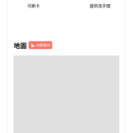
可刷卡
提供洗手間
地圖
規劃路線