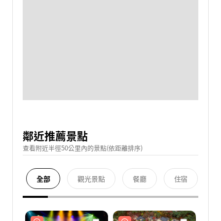
鄰近推薦景點
查看附近半徑50公里內的景點(依距離排序)
全部
觀光景點
餐廳
住宿