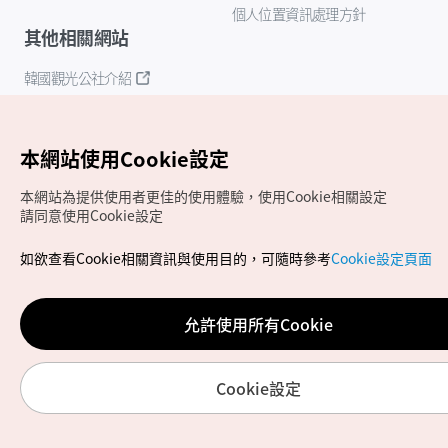
個人位置資訊處理方針
其他相關網站
韓國觀光公社介紹
K-Mice
本網站使用Cookie設定
本網站為提供使用者更佳的使用體驗，使用Cookie相關設定
請同意使用Cookie設定
如欲查看Cookie相關資訊與使用目的，可隨時參考
Cookie設定頁面
Copyrights (c) 韓國觀光公社版權所有
如有相關疑問或建議，歡迎來信至
官方信箱
chinese_big5@knto.or.kr
允許使用所有Cookie
Cookie設定