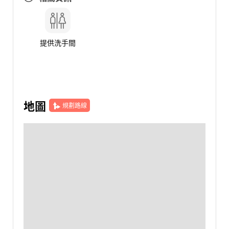
提供洗手間
地圖
規劃路線