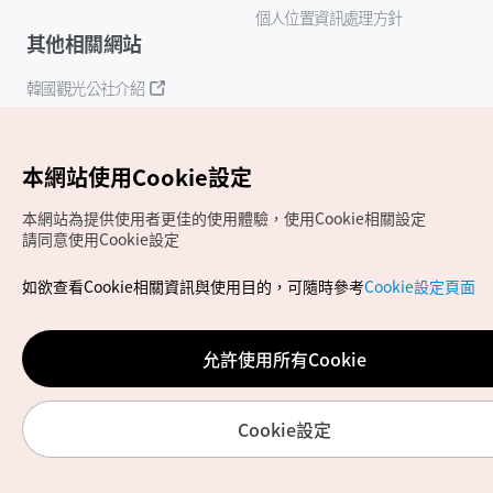
個人位置資訊處理方針
其他相關網站
韓國觀光公社介紹
K-Mice
本網站使用Cookie設定
本網站為提供使用者更佳的使用體驗，使用Cookie相關設定
請同意使用Cookie設定
如欲查看Cookie相關資訊與使用目的，可隨時參考
Cookie設定頁面
Copyrights (c) 韓國觀光公社版權所有
如有相關疑問或建議，歡迎來信至
官方信箱
chinese_big5@knto.or.kr
允許使用所有Cookie
Cookie設定