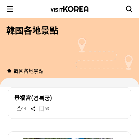
韓國各地景點
韓國各地景點
景福宮(경복궁)
14
53