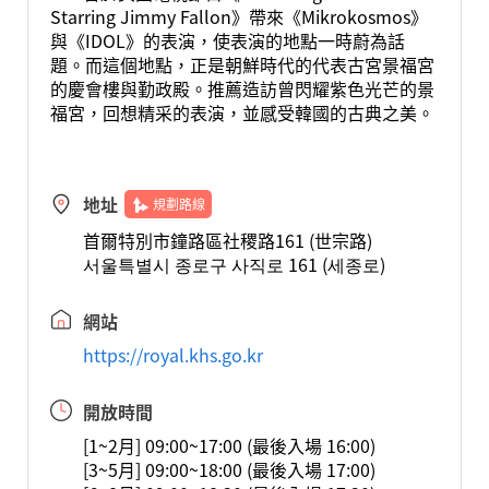
Starring Jimmy Fallon》帶來《Mikrokosmos》
與《IDOL》的表演，使表演的地點一時蔚為話
題。而這個地點，正是朝鮮時代的代表古宮景福宮
的慶會樓與勤政殿。推薦造訪曾閃耀紫色光芒的景
福宮，回想精采的表演，並感受韓國的古典之美。
地址
規劃路線
首爾特別市鐘路區社稷路161 (世宗路)
서울특별시 종로구 사직로 161 (세종로)
網站
https://royal.khs.go.kr
開放時間
[1~2月] 09:00~17:00 (最後入場 16:00)
[3~5月] 09:00~18:00 (最後入場 17:00)