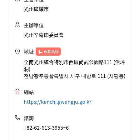
光州廣域市
主辦單位
光州辛奇節委員會
地址
規劃路線
全南光州統合特別市西區尚武公園路111 (治坪
洞)
전남광주통합특별시 서구 내방로 111 (치평동)
網站
https://kimchi.gwangju.go.kr
諮詢
+82-62-613-3955~6