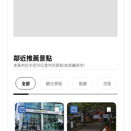
鄰近推薦景點
查看附近半徑50公里內的景點(依距離排序)
全部
觀光景點
餐廳
住宿