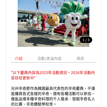
/
1
3
介紹
活動/表演內容
資訊
地圖
*以下慶典內容為2025年活動資訊，2026年活動內
容目前更新中*
光州辛奇節作為韓國最具代表性的辛奇慶典，不僅
能購買各式各樣的辛奇，還有各種活動可以參加，
像能品嚐多種辛奇料理的千人餐桌、發掘辛奇名人
的比賽、辛奇體驗學校等。