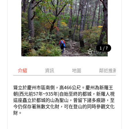
/
1
7
介紹
資訊
地圖
鄰近推薦景點
聳立於慶州市區南側，高466公尺。慶州為新羅王
朝(西元前57年~935年)自始至終的都城，新羅人視
這座矗立於都城的山為聖山，曾留下諸多痕跡，至
今仍保存著無數文化財，可在登山的同時參觀文化
財。