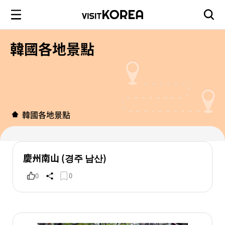
韓國各地景點
韓國各地景點
慶州南山 (경주 남산)
0
0