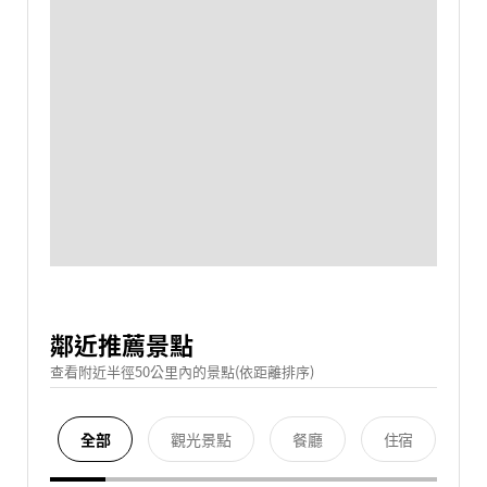
鄰近推薦景點
查看附近半徑50公里內的景點(依距離排序)
全部
觀光景點
餐廳
住宿