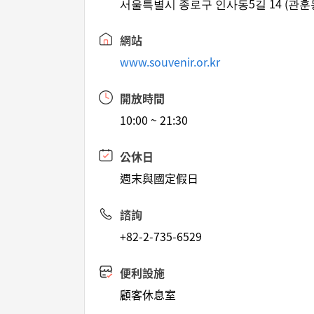
서울특별시 종로구 인사동5길 14 (관훈
網站
www.souvenir.or.kr
開放時間
10:00 ~ 21:30
公休日
週末與國定假日
諮詢
+82-2-735-6529
便利設施
顧客休息室