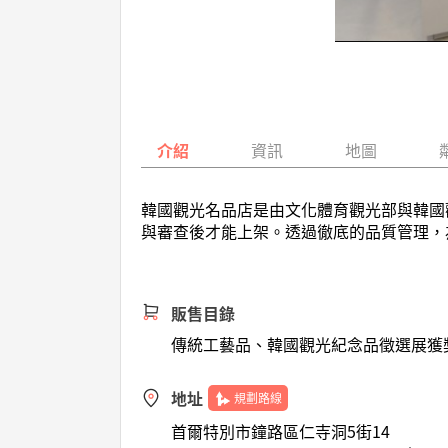
介紹
資訊
地圖
韓國觀光名品店是由文化體育觀光部與韓國
與審查後才能上架。透過徹底的品質管理，
販售目錄
傳統工藝品、韓國觀光紀念品徵選展獲
地址
規劃路線
首爾特別市鐘路區仁寺洞5街14