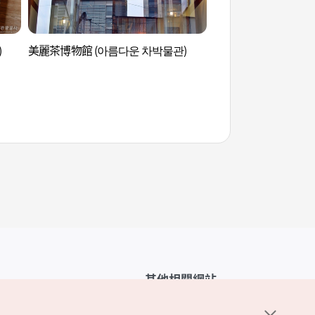
)
美麗茶博物館 (아름다운 차박물관)
森吉街 (쌈지길)
其他相關網站
韓國觀光公社介紹