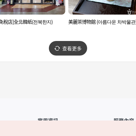
免稅店]全北韓紙(전북한지)
美麗茶博物館 (아름다운 차박물관
查看更多
實用資訊
服務內容
韓國觀光公社APP
服務條款