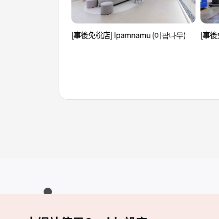
[事後免稅店] Ipamnamu (이팝나무)
[事後