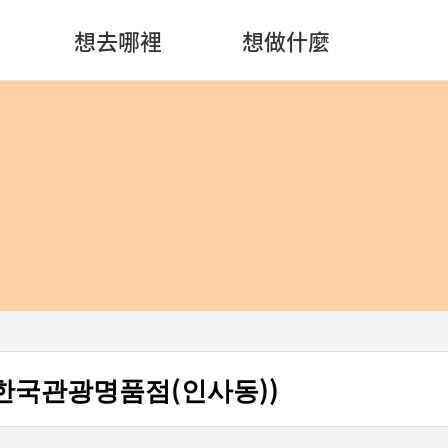
想去哪裡
想做什麼
한국관광명품점(인사동))