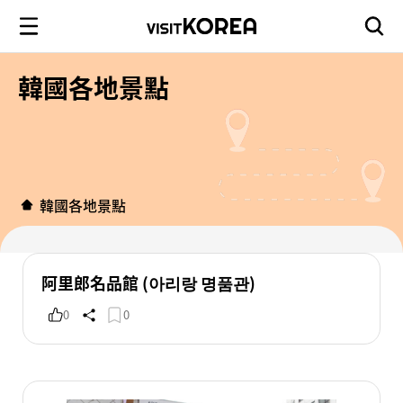
韓國各地景點
韓國各地景點
阿里郎名品館 (아리랑 명품관)
0
0