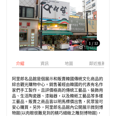
/
1
12
介紹
資訊
地圖
鄰近推薦景點
阿里郎名品館是個展示和販賣韓國傳統文化商品的
綜合觀光購物中心。銷售著經由韓國的代表有名作
家們手工製作，且評價極高的傳統工藝品、裝飾用
品、生活陶瓷器、漆釉器，以及韓紙工藝品等多樣
工藝品。販賣之商品皆以明馬標價出售，民眾皆可
安心購買。另外，阿里郎名品館內公開展示微刻博
物館(以肉眼很難見到的精巧細緻之雕刻博物館)，