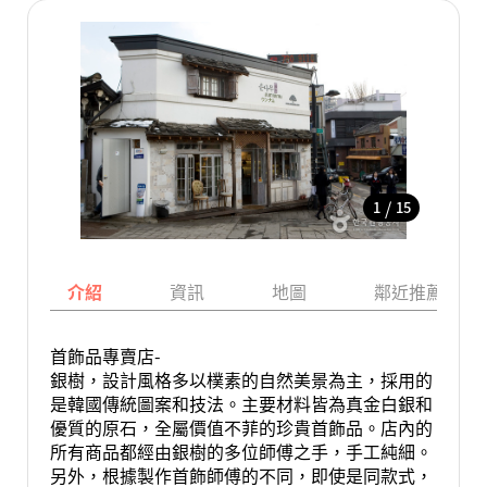
/
1
15
介紹
資訊
地圖
鄰近推薦景點
首飾品專賣店-
銀樹，設計風格多以樸素的自然美景為主，採用的
是韓國傳統圖案和技法。主要材料皆為真金白銀和
優質的原石，全屬價值不菲的珍貴首飾品。店內的
所有商品都經由銀樹的多位師傅之手，手工純細。
另外，根據製作首飾師傅的不同，即使是同款式，