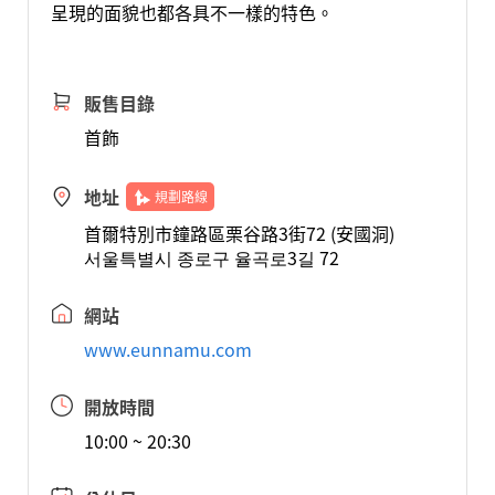
呈現的面貌也都各具不一樣的特色。
販售目錄
首飾
地址
規劃路線
首爾特別市鐘路區栗谷路3街72 (安國洞)
서울특별시 종로구 율곡로3길 72
網站
www.eunnamu.com
開放時間
10:00 ~ 20:30