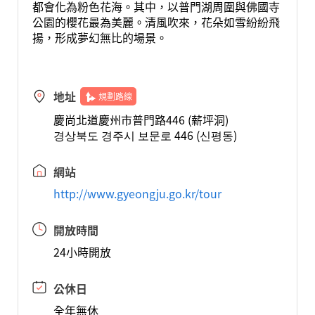
都會化為粉色花海。其中，以普門湖周圍與佛國寺
公園的櫻花最為美麗。清風吹來，花朵如雪紛紛飛
揚，形成夢幻無比的場景。
地址
規劃路線
慶尚北道慶州市普門路446 (薪坪洞)
경상북도 경주시 보문로 446 (신평동)
網站
http://www.gyeongju.go.kr/tour
開放時間
24小時開放
公休日
全年無休