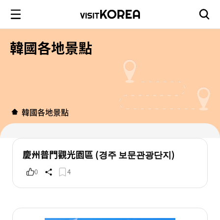
韓國各地景點
韓國各地景點
慶州普門觀光園區 (경주 보문관광단지)
0
4