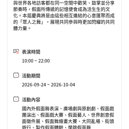
與世界各地訪客都在同一空間中歡笑、鼓掌並分享
節奏時，假面所傳遞的記憶便會成為活生生的文
化。本屆慶典將是由這些相互連結的心意匯聚而成
的「眾人之舞」，展現共同參與時更加閃耀的共同
體力量。
表演時間
10:00 ~ 22:00
活動期間
2026-09-24 ~ 2026-10-04
活動內容
國內外假面舞表演、廣場劇與原創劇、假面戲
團演出、假面戲大賽、假面藝人、世界創意假
面徵件展、假面舞繪畫大賽、大同亂場、街頭
遊行、製作假面體驗、學跳假面舞