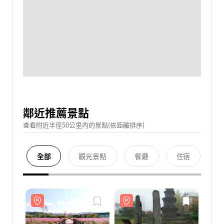
鄰近推薦景點
查看附近半徑50公里內的景點(依距離排序)
全部
觀光景點
餐廳
住宿