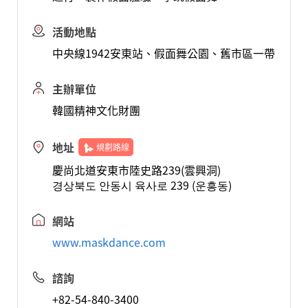
活動地點
中央線1942安東站、假面舞公園、舊市區一帶
主辦單位
韓國精神文化財團
地址
規劃路線
慶尚北道安東市陸史路239(雲興洞)
경상북도 안동시 육사로 239 (운흥동)
網站
www.maskdance.com
諮詢
+82-54-840-3400